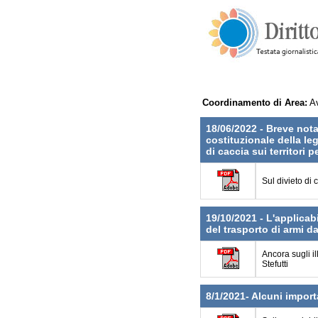
Coordinamento di Area:
Av
18/06/2022 - Breve nota
costituzionale della le
di caccia sui territori 
Sul divieto di 
19/10/2021 - L'applica
del trasporto di armi d
Ancora sugli il
Stefutti
8/1/2021- Alcuni import