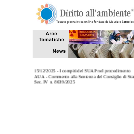
15/12/2025 - I compiti del SUAP nel procedimento
AUA - Commento alla Sentenza del Consiglio di Sta
Sez. IV n. 8639/2025
3/11/2025 - L' art. 124, co.8, del TUA: commento al
Sentenza Corte di Cassazione Sez. III n. 27670/2025
27/10/2025 - Tempi di conclusione dei procedimenti
aventi ad oggetto sanzioni amministrative pecuniarie
7/10/2025 - Il riutilizzo delle acque reflue depurate p
scopi antincendio (Interpello MASE)