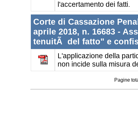
l'accertamento dei fatti.
Corte di Cassazione Penale
aprile 2018, n. 16683 - As
tenuitÃ del fatto" e conf
L'applicazione della partic
non incide sulla misura d
Pagine tota