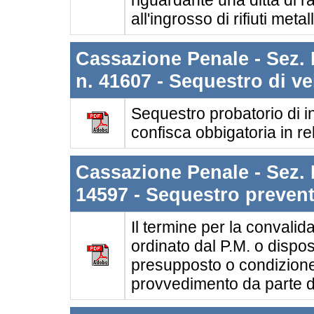
riguardante una ditta di 
all'ingrosso di rifiuti metall
Cassazione Penale - Sez. I
n. 41607 - Sequestro di ve
Sequestro probatorio di in
confisca obbigatoria in relaz
Cassazione Penale - Sez. II
14597 - Sequestro prevent
Il termine per la convali
ordinato dal P.M. o dispos
presupposto o condizione 
provvedimento da parte del