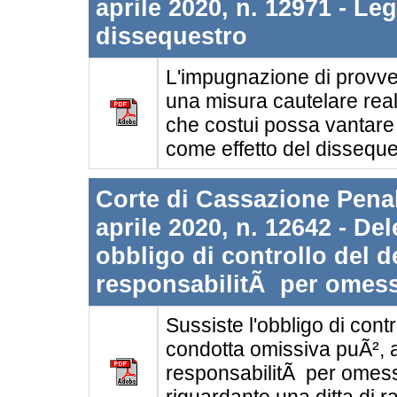
aprile 2020, n. 12971 - Le
dissequestro
L'impugnazione di provved
una misura cautelare reale
che costui possa vantare u
come effetto del disseque
Corte di Cassazione Penale
aprile 2020, n. 12642 - De
obbligo di controllo del d
responsabilitÃ per omess
Sussiste l'obbligo di cont
condotta omissiva puÃ², a
responsabilitÃ per omess