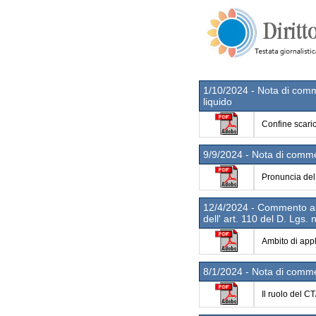
1/10/2024 - Nota di comme
liquido
Confine scaric
9/9/2024 - Nota di comme
Pronuncia del 
12/4/2024 - Commento alla
dell' art. 110 del D. Lgs.
Ambito di appl
8/1/2024 - Nota di comme
Il ruolo del C